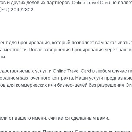
ов и других деловых партнеров. Online Travel Card не явл
(EU) 2015/2302.
мент для бронирования, который позволяет вам заказывать
на местности. После завершения бронирования через наш в
ом.
доставляемых услуг, и Online Travel Card в любом случае 
анием заключенного контракта. Наши услуги предназначе
в для коммерческих или бизнес-целей без разрешения Onli
ли от вашего имени, считается сделанным вами.