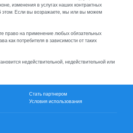
коне, изменения в услугах наших контрактных
 этом. Если вы возражаете, мы или вы можем
ете право на применение любых обязательных
ава как потребителя в зависимости от таких
становится недействительной, недействительной или
Стать партнером
Условия использования