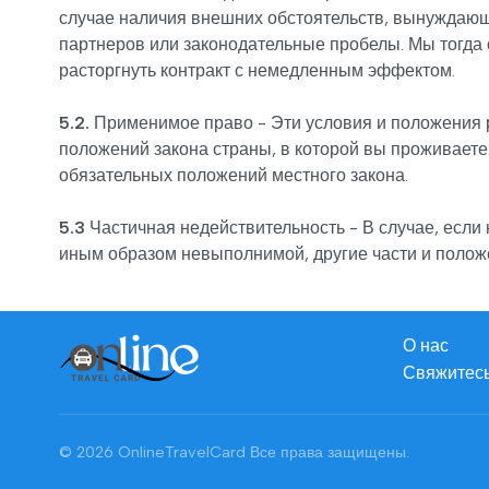
случае наличия внешних обстоятельств, вынуждающи
партнеров или законодательные пробелы. Мы тогда
расторгнуть контракт с немедленным эффектом.
5.2.
Применимое право - Эти условия и положения р
положений закона страны, в которой вы проживаете.
обязательных положений местного закона.
5.3
Частичная недействительность - В случае, если 
иным образом невыполнимой, другие части и положе
О нас
Свяжитесь
© 2026 OnlineTravelCard
Все права защищены.