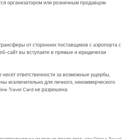
яется организатором или розничным продавцом
 трансферы от сторонних поставщиков с аэропорта с
еб-сайт вы вступаете в прямые и юридически
не несет ответственности за возможные ущербы,
ны исключительно для личного, некоммерческого
ne Travel Card не разрешена.