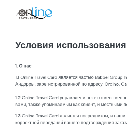
Условия использования
1. О нас
1.1
Online Travel Card является частью Babbel Group 
Андорры, зарегистрированной по адресу: Ordino, Carre
1.2
Online Travel Card управляет и несет ответственн
вами, также упоминаемым как клиент, и местными 
1.3
Online Travel Card является посредником, и наш
корректной передачей вашего подтверждения заказа