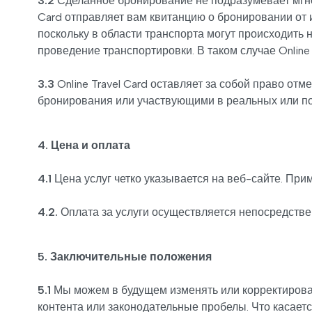
3.2
Сделанное бронирование не подразумевает мгнов
Card отправляет вам квитанцию о бронировании от 
поскольку в области транспорта могут происходи
проведение транспортировки. В таком случае Online
3.3
Online Travel Card оставляет за собой право о
бронирования или участвующими в реальных или по
4. Цена и оплата
4.1
Цена услуг четко указывается на веб-сайте. При
4.2.
Оплата за услуги осуществляется непосредствен
5. Заключительные положения
5.1
Мы можем в будущем изменять или корректироват
контента или законодательные пробелы. Что касаетс