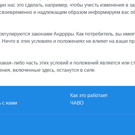
х нас это сделать, например, чтобы учесть изменения в за
 своевременно и надлежащим образом информируем вас об
егулируются законами Андорры. Как потребитель, вы име
 Ничто в этих условиях и положениях не влияет на ваши пр
какая-либо часть этих условий и положений является или 
ния, включенные здесь, останутся в силе.
Как это работает
 с нами
ЧАВО