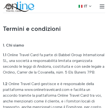
IT
Termini e condizioni
1. Chi siamo
1.1
Online Travel Card fa parte di Babbel Group International
SL, una società a responsabilità limitata organizzata
secondo le leggi di Andorra, costituita e con sede legale a
Ordino, Carrer de la Covanella, núm. 5 Els Buners 7PB.
1.2
Online Travel Card gestisce e è responsabile della
piattaforma www.onlinetravelcard.com e facilita un
accordo tramite la piattaforma Online Travel Card tra voi,
anche menzionati come il cliente, e i fornitori locali di
trasporto, anche menzionati come il Fornitore, per conto