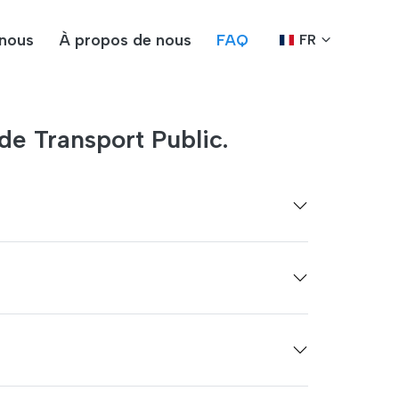
nous
À propos de nous
FAQ
FR
de Transport Public.