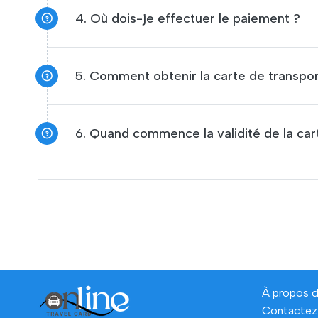
4. Où dois-je effectuer le paiement ?
À propos 
Contactez