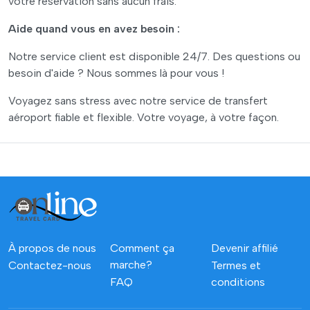
votre réservation sans aucun frais.
Aide quand vous en avez besoin :
Notre service client est disponible 24/7. Des questions ou
besoin d'aide ? Nous sommes là pour vous !
Voyagez sans stress avec notre service de transfert
aéroport fiable et flexible. Votre voyage, à votre façon.
À propos de nous
Comment ça
Devenir affilié
marche?
Contactez-nous
Termes et
FAQ
conditions